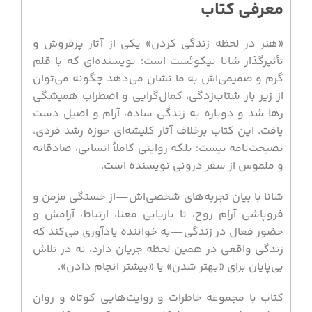
معرفی کتاب
«هنر در لحظه زندگی کردن» یکی از آثار پرفروش و
تأثیرگذار شانا نیکوئست است؛ نویسنده‌ای که با قلم
گرم و صمیمی‌اش به ما نشان می‌دهد چگونه می‌توان
از زیر بار شتاب‌زدگی، کمال‌گرایی و اضطراب همیشگی
رها شد و دوباره به زندگی ساده، آرام و اصیل دست
یافت. این کتاب برخلاف آثار کلیشه‌ای حوزه رشد فردی،
نصیحت‌نامه نیست؛ بلکه روایتی کاملاً انسانی، صادقانه
و ملموس از سفر درونی نویسنده است.
شانا با بیان تجربه‌های شخصی‌اش—از خستگی مزمن و
فروپاشی آرام روح، تا بازیابی معنا، ارتباط، آرامش و
حضور فعال در زندگی—به خواننده یادآوری می‌کند که
زندگی واقعی در همین لحظه جریان دارد، نه در تلاش
بی‌پایان برای «بهتر شدن» یا «بیشتر انجام دادن».
کتاب با مجموعه خاطرات و روایت‌هایی کوتاه و روان