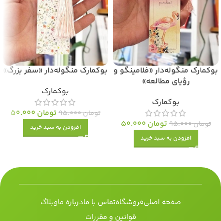
بوکمارک منگوله‌دار «فلامینگو و
بوکمارک منگوله‌دار «سفر بزرگ»
رؤیای مطالعه»
بوکمارک
بوکمارک
تومان
50.000
تومان
95.000
تومان
50.000
تومان
95.000
افزودن به سبد خرید
افزودن به سبد خرید
صفحه اصلی
فروشگاه
تماس با ما
درباره ما
وبلاگ
قوانین و مقررات