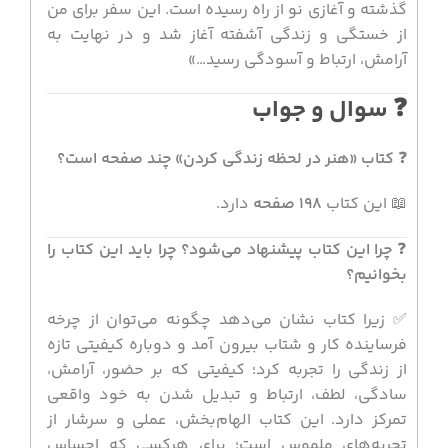
گذشته و آغازی نو از راه رسیده است. این سفر برای من
از خستگی و زندگی آشفته آغاز شد و در نهایت به
آرامش، ارتباط و آسودگی رسید…»
❓ سوال و جواب
❓
کتاب «هنر در لحظه زندگی کردن» چند صفحه است؟
📖 این کتاب
۱۹۸ صفحه
دارد.
❓
چرا این کتاب پیشنهاد می‌شود؟ چرا باید این کتاب را
بخوانیم؟
✅ زیرا کتاب نشان می‌دهد چگونه می‌توان از چرخه
فرساینده کار و شتاب بیرون آمد و دوباره کیفیتی تازه
از زندگی را تجربه کرد؛ کیفیتی که بر حضور، آرامش،
سادگی، لطف، ارتباط و تبدیل شدن به خود واقعی
تمرکز دارد. این کتاب الهام‌بخش، عملی و سرشار از
تجربه‌های ملموس است؛ برای هرکسی که احساس