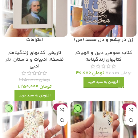
زن در چشم و دل محمد (ص)
اعترافات
کتاب عمومی
,
دین و الهیات
,
تاریخی
,
کتابهای زندگینامه
,
کتابهای زندگینامه
فلسفه
,
ادبیات و داستان
,
نثر
ادبی
تومان
40.000
تومان
70.000
تومان
1.650.000
افزودن به سبد خرید
تومان
1.250.000
افزودن به سبد خرید
-47%
-47%