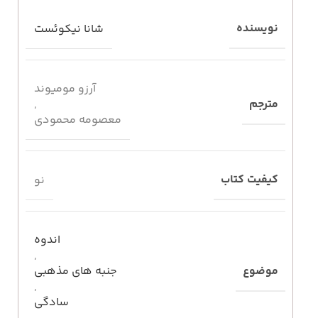
نویسنده
شانا نیکوئست
آرزو مومیوند
مترجم
,
معصومه محمودی
کیفیت کتاب
نو
اندوه
,
موضوع
جنبه های مذهبی
,
سادگی