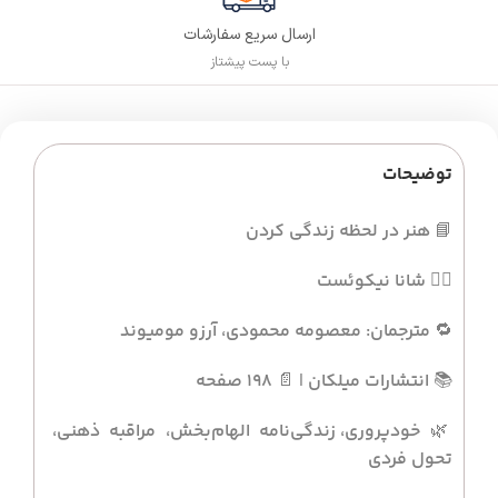
ارسال سریع سفارشات
با پست پیشتاز
توضیحات
📘
هنر در لحظه زندگی کردن
✍🏻
شانا نیکوئست
🔁
مترجمان: معصومه محمودی، آرزو مومیوند
📚
انتشارات میلکان
| 📄
۱۹۸ صفحه
🌿
خودپروری، زندگی‌نامه الهام‌بخش، مراقبه ذهنی،
تحول فردی