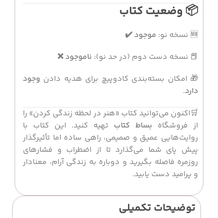
📦 وضعیت کتاب
🆕 نسخه نو:
موجود ✔️
📕 نسخه دست دوم (در حد نو):
ناموجود ❌
🎁 امکان بسته‌بندی کادوپیچ برای هدیه دادن
وجود
دارد
.
🛒اکنون می‌توانید کتاب «هنر در لحظه زندگی کردن» را
از فروشگاه
بساط کتاب
تهیه کنید. این کتاب با
روایت‌هایی عمیق و صمیمی، راهی ساده اما تأثیرگذار
پیش پای شما می‌گذارد تا از اضطراب و فشارهای
روزمره فاصله بگیرید و دوباره به زندگی آرام، معنادار
و پرامید دست یابید.
توضیحات تکمیلی