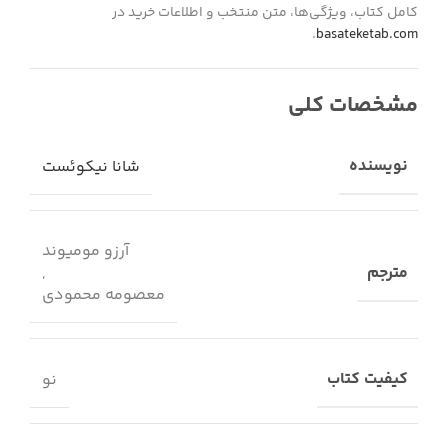
کامل کتاب، ویژگی‌ها، متن منتخب و اطلاعات خرید در
.
basateketab.com
مشخصات کلی
نویسنده
شانا نیکوئست
آرزو مومیوند
مترجم
,
معصومه محمودی
کیفیت کتاب
نو