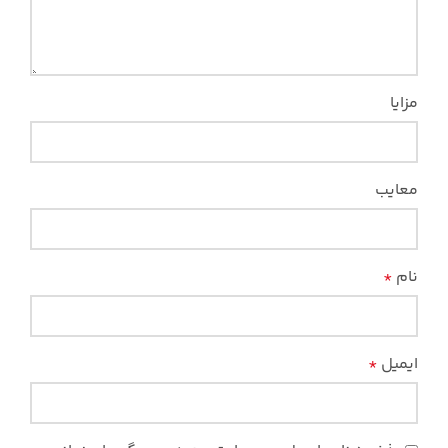
مزایا
معایب
نام
*
ایمیل
*