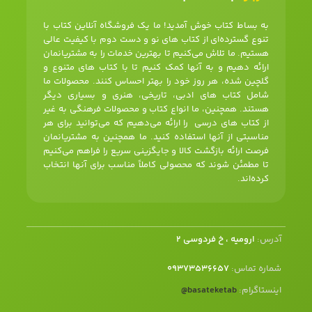
به بساط کتاب خوش آمدید! ما یک فروشگاه آنلاین کتاب با
تنوع گسترده‌ای از کتاب های نو و دست دوم با کیفیت عالی
هستیم. ما تلاش می‌کنیم تا بهترین خدمات را به مشتریانمان
ارائه دهیم و به آنها کمک کنیم تا با کتاب های متنوع و
گلچین شده، هر روز خود را بهتر احساس کنند. محصولات ما
شامل کتاب های ادبی، تاریخی، هنری و بسیاری دیگر
هستند. همچنین، ما انواع کتاب و محصولات فرهنگی به غیر
از کتاب های درسی را ارائه می‌دهیم که می‌توانید برای هر
مناسبتی از آنها استفاده کنید. ما همچنین به مشتریانمان
فرصت ارائه بازگشت کالا و جایگزینی سریع را فراهم می‌کنیم
تا مطمئن شوند که محصولی کاملاً مناسب برای آنها انتخاب
کرده‌اند.
آدرس:
ارومیه ، خ فردوسی 2
شماره تماس:
09373536657
اینستاگرام:
basateketab
@