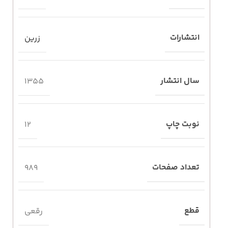
انتشارات
زرین
سال انتشار
1355
نوبت چاپ
12
تعداد صفحات
989
قطع
رقعی