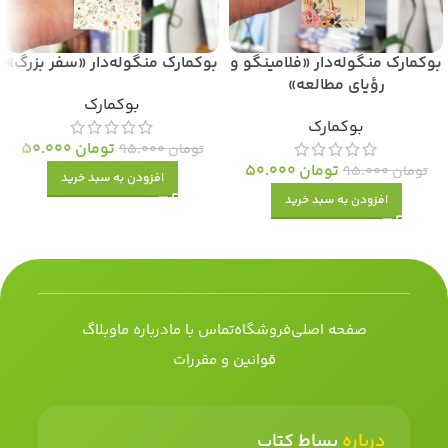
بوکمارک منگوله‌دار «فلامینگو و
بوکمارک منگوله‌دار «سفر بزرگ»
رؤیای مطالعه»
بوکمارک
بوکمارک
تومان
50.000
تومان
95.000
تومان
50.000
تومان
95.000
افزودن به سبد خرید
افزودن به سبد خرید
صفحه اصلی
فروشگاه
تماس با ما
درباره ما
وبلاگ
قوانین و مقررات
درباره
بساط کتاب