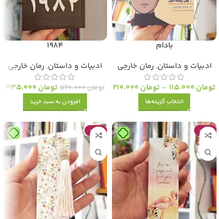
بادام
1984
ادبیات و داستان
,
رمان خارجی
ادبیات و داستان
,
رمان خارجی
تومان
115.000
–
تومان
210.000
تومان
435.000
تومان
520.000
انتخاب گزینه‌ها
افزودن به سبد خرید
-47%
-47%