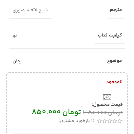
مترجم
ذبیح الله منصوری
کیفیت کتاب
نو
موضوع
رمان
ناموجود
قیمت محصول:​
تومان
850.000
تومان
1.150.000
(
1
بازخورد مشتری)