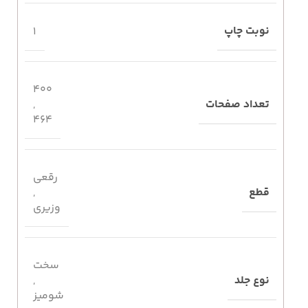
نوبت چاپ
1
400
تعداد صفحات
,
464
رقعی
قطع
,
وزیری
سخت
نوع جلد
,
شومیز