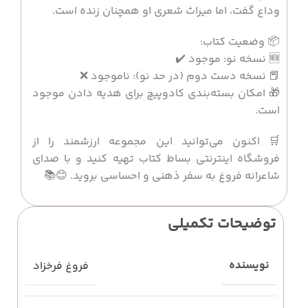
وداع گفت، اما میراث شعری او همچنان زنده است.
📦 وضعیت کتاب:
🆕 نسخه نو: موجود ✔️
📕 نسخه دست دوم (در حد نو): ناموجود ❌
🎁 امکان بسته‌بندی کادوپیچ برای هدیه دادن موجود
است.
🛒 اکنون می‌توانید این مجموعه ارزشمند را از
فروشگاه اینترنتی بساط کتاب تهیه کنید و با صدای
شاعرانه فروغ به سفر ذهنی و احساسی بروید. 😊📚
توضیحات تکمیلی
نویسنده
فروغ فرخزاد