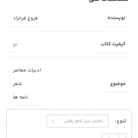
نویسنده
فروغ فرخزاد
کیفیت کتاب
نو
ادبیات معاصر
,
موضوع
شعر
,
نامه ها
تنوع