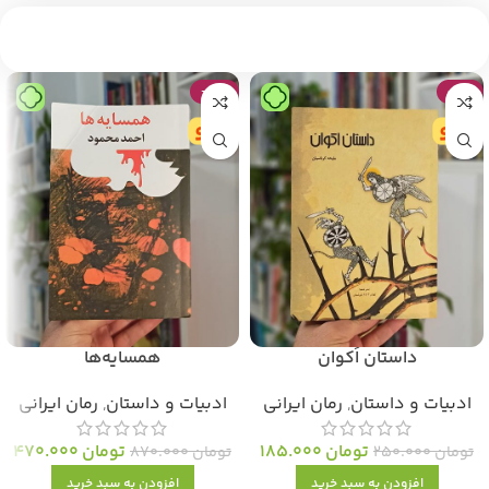
-46%
-26%
داستان اَکوان
همسایه‌ها
ادبیات و داستان
,
رمان ایرانی
ادبیات و داستان
,
رمان ایرانی
تومان
185.000
تومان
470.000
تومان
250.000
تومان
870.000
افزودن به سبد خرید
افزودن به سبد خرید