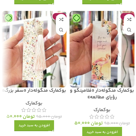
-47%
-47%
بوکمارک منگوله‌دار «فلامینگو و
بوکمارک منگوله‌دار «سفر بزرگ»
رؤیای مطالعه»
بوکمارک
بوکمارک
تومان
50.000
تومان
95.000
تومان
50.000
تومان
95.000
افزودن به سبد خرید
افزودن به سبد خرید