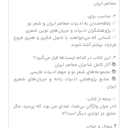
معاصر ایران
📌 مناسب برای:
✅ علاقه‌مندان به ادبیات معاصر ایران و شعر نو
✅ پژوهشگران ادبیات و جریان‌های نوین شعری
✅ کسانی که می‌خواهند با تحول فکری و هنری فروغ
فرخزاد بیشتر آشنا شوند
📌 این کتاب در کدام لیست‌ها قرار می‌گیرد؟
📚 آثار کامل شاعران معاصر ایران
📚 مجموعه‌های شعر نو و مهم ادبیات فارسی
📚 منابع پژوهشی ادبیات زنانه و جریان‌های شعری
ایران
✨ جمله از کتاب:
«در میان واژگانِ بی‌صدا، صدای من بود که پرسید: مگر
عشق جز تولدی دیگر است؟»
❓ سوال و جواب