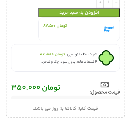
افزودن به سبد خرید
هر قسط با اسنپ‌پی:
تومان
87.500
۴ قسط ماهانه. بدون سود، چک و ضامن.
هر قسط با ترب‌پی:
تومان
87.500
۴ قسط ماهانه. بدون سود، چک و ضامن.
تومان
350.000
قیمت محصول:​
قیمت کلیه کالاها به روز می باشد.