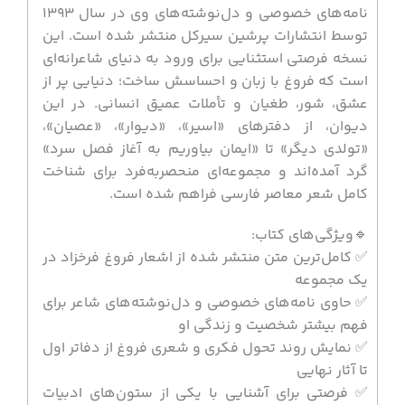
نامه‌های خصوصی و دل‌نوشته‌های وی در سال ۱۳۹۳
توسط انتشارات پرشین سیرکل منتشر شده است. این
نسخه فرصتی استثنایی برای ورود به دنیای شاعرانه‌ای
است که فروغ با زبان و احساسش ساخت؛ دنیایی پر از
عشق، شور، طغیان و تأملات عمیق انسانی. در این
دیوان، از دفترهای «اسیر»، «دیوار»، «عصیان»،
«تولدی دیگر» تا «ایمان بیاوریم به آغاز فصل سرد»
گرد آمده‌اند و مجموعه‌ای منحصربه‌فرد برای شناخت
کامل شعر معاصر فارسی فراهم شده است.
🔹ویژگی‌های کتاب:
✅ کامل‌ترین متن منتشر شده از اشعار فروغ فرخزاد در
یک مجموعه
✅ حاوی نامه‌های خصوصی و دل‌نوشته‌های شاعر برای
فهم بیشتر شخصیت و زندگی او
✅ نمایش روند تحول فکری و شعری فروغ از دفاتر اول
تا آثار نهایی
✅ فرصتی برای آشنایی با یکی از ستون‌های ادبیات