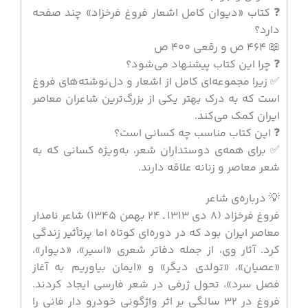
❓ کتاب «دیوان کامل اشعار فروغ فرخزاد» چند صفحه
دارد؟
📖 464 ص و رقعی 400 ص
❓ چرا این کتاب پیشنهاد می‌شود؟
✅ زیرا مجموعه‌ای کامل از اشعار و دل‌نوشته‌های فروغ
است که به درک بهتر یکی از بزرگ‌ترین شاعران معاصر
ایران کمک می‌کند.
❓ این کتاب مناسب چه کسانی است؟
✅ برای همه‌ی دوستداران شعر، به‌ویژه کسانی که به
شعر معاصر و زنانه علاقه دارند.
💡 درباره‌ی شاعر
فروغ فرخزاد
(۸ دی ۱۳۱۳ ـ ۲۴ بهمن ۱۳۴۵) شاعر نامدار
معاصر ایران بود که در دوره‌ای کوتاه اما پرتأثیر زندگی
کرد. آثار وی، از جمله دفاتر شعری «اسیر»، «دیوار»،
«عصیان»، «تولدی دیگر» و «ایمان بیاوریم به آغاز
فصل سرد»، تحول ژرفی در شعر فارسی ایجاد کردند.
فروغ در ۳۲ سالگی بر اثر واژگونی خودرو دار فانی را