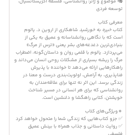
🎭 موضوع و ژانر: روانشناسی، فلسفه اگزیستانسیال،
توسعه فردی
معرفی کتاب
کتاب
خیره به خورشید
شاهکاری از اروین د. یالوم
است که با نگاهی روانشناسانه و عمیق به یکی از
بنیادی‌ترین دغدغه‌های بشر یعنی «ترس از مرگ»
می‌پردازد. یالوم با قلمی روان و داستان‌گونه، اضطراب
مرگ را ریشه بسیاری از مشکلات روحی انسان می‌داند و
راهکارهایی ارائه می‌دهد تا خواننده با پذیرش
فناپذیری، به آرامش، اولویت‌بندی درست و معنا در
زندگی برسد. این اثر نه تنها برای علاقه‌مندان به
روانشناسی که برای هر انسانی در مسیر شناخت
خویشتن، کتابی راهگشا و دلنشین است.
🔹ویژگی‌های کتاب
✅ جزو کتاب‌هایی که زندگی شما را متحول خواهد کرد
✅ روایت داستانی و جذاب همراه با بینش عمیق
فلسفی