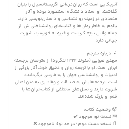
آمریکایی است که روان‌درمانی اگزیستانسیال را بنیان
گذاشت. او استاد دانشگاه استنفورد بوده و آثار
متعددی در زمینه روانشناسی و داستان‌نویسی دارد.
یالوم به خاطر رمان‌ها و کتاب‌های روانشناختی‌اش، از
جمله
وقتی نیچه گریست
و
خیره به خورشید
، شهرت
جهانی دارد.
💡 درباره مترجم
مهدی غبرایی (متولد 1324 لنگرود) از مترجمان برجسته
ایران است. او با ترجمه روان و دقیق خود، آثار بزرگی از
ادبیات و روانشناسی جهان را به فارسی برگردانده
است. ترجمه‌هایش به صداقت و وفاداری به متن اصلی
شهرت دارند و نسل‌های مختلفی از کتاب‌خوان‌ها با
قلم او بزرگ شده‌اند.
📦 وضعیت کتاب:
🆕 نسخه نو: موجود ✔️
📕 نسخه دست دوم (در حد نو): ناموجود ❌