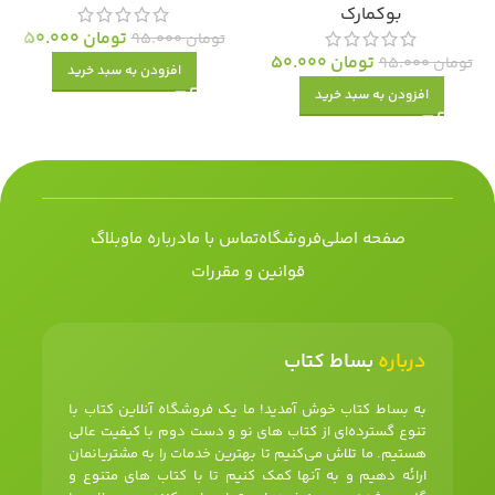
بوکمارک
تومان
50.000
تومان
95.000
تومان
50.000
تومان
95.000
افزودن به سبد خرید
افزودن به سبد خرید
صفحه اصلی
فروشگاه
تماس با ما
درباره ما
وبلاگ
قوانین و مقررات
درباره
بساط کتاب
به بساط کتاب خوش آمدید! ما یک فروشگاه آنلاین کتاب با
تنوع گسترده‌ای از کتاب های نو و دست دوم با کیفیت عالی
هستیم. ما تلاش می‌کنیم تا بهترین خدمات را به مشتریانمان
ارائه دهیم و به آنها کمک کنیم تا با کتاب های متنوع و