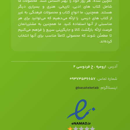
گلچین شده، هر روز خود را بهتر احساس کنند. محصولات ما
شامل کتاب های ادبی، تاریخی، هنری و بسیاری دیگر
هستند. همچنین، ما انواع کتاب و محصولات فرهنگی به غیر
از کتاب های درسی را ارائه می‌دهیم که می‌توانید برای هر
مناسبتی از آنها استفاده کنید. ما همچنین به مشتریانمان
فرصت ارائه بازگشت کالا و جایگزینی سریع را فراهم می‌کنیم
تا مطمئن شوند که محصولی کاملاً مناسب برای آنها انتخاب
کرده‌اند.
آدرس:
ارومیه ، خ فردوسی 2
شماره تماس:
09373536657
اینستاگرام:
basateketab
@