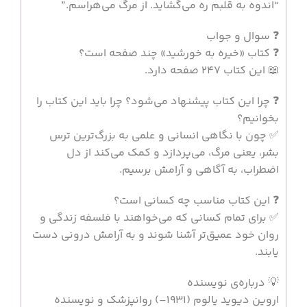
“اندوه به قلبم ره می‌گشاید. از مرگ می‌هراسم.”
❓ سوال و جواب
❓ کتاب «خیره به خورشید» چند صفحه است؟
📖 این کتاب 247 صفحه دارد.
❓ چرا این کتاب پیشنهاد می‌شود؟ چرا باید این کتاب را
بخوانیم؟
✅ چون با نگاهی انسانی و علمی به بزرگ‌ترین ترس
بشر، یعنی مرگ، می‌پردازد و کمک می‌کند از دل
اضطراب، به آگاهی و آرامش برسیم.
❓ این کتاب مناسب چه کسانی است؟
✅ برای تمام کسانی که می‌خواهند با فلسفه زندگی و
روان خود عمیق‌تر آشنا شوند و به آرامش درونی دست
یابند.
💡 درباره‌ی نویسنده
اروین دیوید یالوم (1931–) روانپزشک و نویسنده