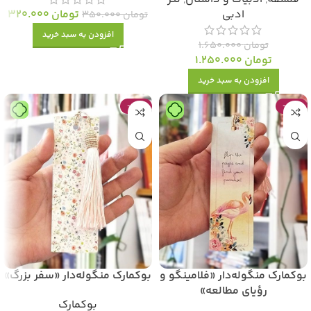
ادبی
تومان
320.000
تومان
350.000
افزودن به سبد خرید
تومان
1.650.000
تومان
1.250.000
افزودن به سبد خرید
-47%
-47%
بوکمارک منگوله‌دار «فلامینگو و
بوکمارک منگوله‌دار «سفر بزرگ»
رؤیای مطالعه»
بوکمارک