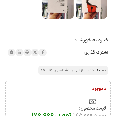
خیره به خورشید
اشتراک گذاری:
دسته:
خودسازی
,
روانشناسی
,
فلسفه
ناموجود
قیمت محصول:​
تومان
170.000
تومان
245.000