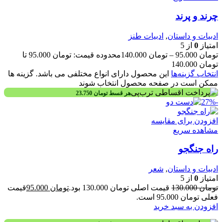
چرند و پرند
ادبیات و داستان
,
ادبیات طنز
امتیاز
0
از 5
تومان
95.000
–
تومان
140.000
محدوده قیمت: تومان 95.000 تا
تومان 140.000
انتخاب گزینه‌ها
این محصول دارای انواع مختلفی می باشد. گزینه ها
ممکن است در صفحه محصول انتخاب شوند
هر قسط
تومان
23.750
-27%
افزودن برای مقایسه
مشاهده سریع
راه جنگجو
ادبیات و داستان
,
شعر
امتیاز
0
از 5
تومان
130.000
قیمت اصلی تومان 130.000 بود.
تومان
95.000
قیمت
فعلی تومان 95.000 است.
افزودن به سبد خرید