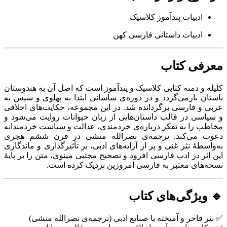
ادبیات پندآموز کلاسیک
ادبیات داستانی فارسی کهن
معرفی کتاب
کلیله و دمنه کتابی کلاسیک و پندآموز است که اصل آن به هندوستان
باستان بازمی‌گردد و در دوره‌ی ساسانی ابتدا به پهلوی و سپس به
عربی و فارسی برگردانده شد. در این مجموعه، حکایت‌های اخلاقی
و سیاسی در قالب داستان‌هایی از زبان حیوانات روایت می‌شود و
مخاطب را به تفکر درباره‌ی خردمندی، عدالت و سیاست خردمندانه
دعوت می‌کند. ترجمه‌ی نصرالله منشی در قرن ششم هجری
به‌واسطهٔ نثر غنی و پر از آرایه‌های ادبی، بر تأثیرگذاری و ماندگاری
این اثر در ادب فارسی افزود و تصحیح مجتبی مینوی، متن را بر پایهٔ
نسخه‌های معتبر به فارسی امروزین نزدیک کرده است.
🔹 ویژگی‌های کتاب
✅ نثر فاخر و آمیخته با صنایع ادبی (ترجمه‌ی نصرالله منشی)