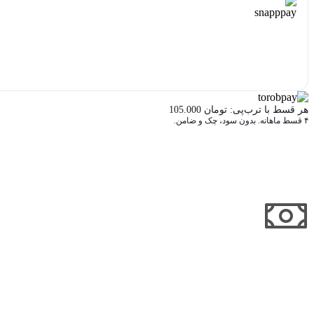
هر قسط با اسنپ‌پی:
تومان
56.250
۴ قسط ماهانه. بدون سود، چک و ضامن.
هر قسط با ترب‌پی:
تومان
105.000
۴ قسط ماهانه. بدون سود، چک و ضامن.