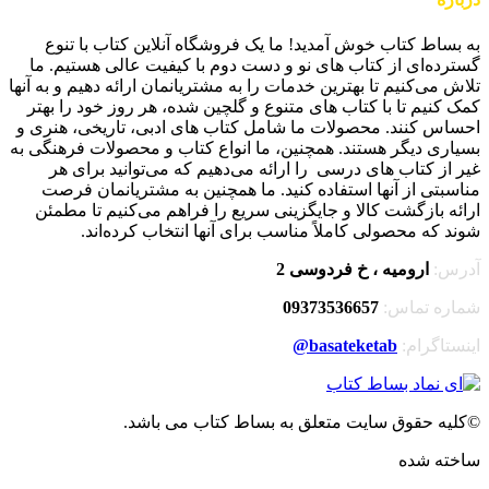
به بساط کتاب خوش آمدید! ما یک فروشگاه آنلاین کتاب با تنوع
گسترده‌ای از کتاب های نو و دست دوم با کیفیت عالی هستیم. ما
تلاش می‌کنیم تا بهترین خدمات را به مشتریانمان ارائه دهیم و به آنها
کمک کنیم تا با کتاب های متنوع و گلچین شده، هر روز خود را بهتر
احساس کنند. محصولات ما شامل کتاب های ادبی، تاریخی، هنری و
بسیاری دیگر هستند. همچنین، ما انواع کتاب و محصولات فرهنگی به
غیر از کتاب های درسی را ارائه می‌دهیم که می‌توانید برای هر
مناسبتی از آنها استفاده کنید. ما همچنین به مشتریانمان فرصت
ارائه بازگشت کالا و جایگزینی سریع را فراهم می‌کنیم تا مطمئن
شوند که محصولی کاملاً مناسب برای آنها انتخاب کرده‌اند.
آدرس:
ارومیه ، خ فردوسی 2
شماره تماس:
09373536657
اینستاگرام:
basateketab
@
©کلیه حقوق سایت متعلق به بساط کتاب می باشد.
ساخته شده