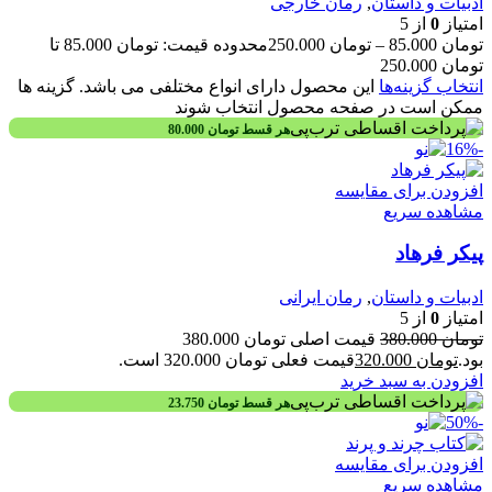
ادبیات و داستان
,
رمان خارجی
امتیاز
0
از 5
تومان
85.000
–
تومان
250.000
محدوده قیمت: تومان 85.000 تا
تومان 250.000
انتخاب گزینه‌ها
این محصول دارای انواع مختلفی می باشد. گزینه ها
ممکن است در صفحه محصول انتخاب شوند
هر قسط
تومان
80.000
-16%
افزودن برای مقایسه
مشاهده سریع
پیکر فرهاد
ادبیات و داستان
,
رمان ایرانی
امتیاز
0
از 5
تومان
380.000
قیمت اصلی تومان 380.000
بود.
تومان
320.000
قیمت فعلی تومان 320.000 است.
افزودن به سبد خرید
هر قسط
تومان
23.750
-50%
افزودن برای مقایسه
مشاهده سریع