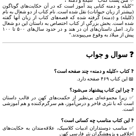
✨ متن پشت کتاب ” کلیکه و دمنه”
:
“کلیله و دمنه کتابی پند آموز است که در آن حکایت‌های گوناگون
(بیشتر از زبان حیوانات) نقل شده است. نام کتاب از دو شغال به نام
(کلیله) و (دمنه) گرفته شده که قصه‌های کتاب از زبان آنها گفته
شده است. بخش بزرگی از کتاب اختصاص به داستان این دو شغال
دارد. اصل داستان‌های آن در هند و در حدود سال‌های ۵۰۰ تا ۱۰۰
پیش از میلاد به وقوع می‌پیوندند.”
❓ سوال و جواب
❓
کتاب «کلیله و دمنه» چند صفحه است؟
📖 این کتاب ۴۶۹ صفحه دارد.
❓
چرا این کتاب پیشنهاد می‌شود؟
✅ زیرا مجموعه‌ای بی‌نظیر از حکمت‌های کهن در قالب داستان
است که با نثری فاخر و درس‌آموز، هم سرگرم‌کننده و هم آموزشی
است.
❓
این کتاب مناسب چه کسانی است؟
✅ مناسب دوستداران ادبیات کلاسیک، علاقه‌مندان به حکایت‌های
اخلاقی و پژوهشگران نثر فارسی کهن.