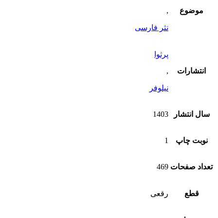
موضوع
,
نثر فارسی
پرثوا
انتشارات
,
نیلوفر
سال انتشار
1403
نوبت چاپ
1
تعداد صفحات
469
قطع
رقعی