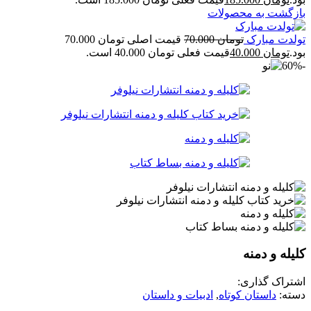
بازگشت به محصولات
تولدت مبارک
تومان
70.000
قیمت اصلی تومان 70.000
بود.
تومان
40.000
قیمت فعلی تومان 40.000 است.
-60%
کلیله و دمنه
اشتراک گذاری:
دسته:
داستان کوتاه
,
ادبیات و داستان