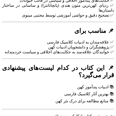
✅ حکایت‌های پندآموز اخلاقی و سیاسی در قالب حیوانات
✅ ردپای کهن‌ترین متون هندی (پانچاتانترا) و ساسانی در ساختار
داستان‌ها
✅ تصحیح دقیق و حواشی آموزشی توسط مجتبی مینوی
📌 مناسب برای
✅ علاقه‌مندان به ادبیات کلاسیک فارسی
✅ پژوهشگران و دانشجویان ادبیات کهن
✅ خوانندگان علاقه‌مند به حکایت‌های اخلاقی و سیاست خردمندانه
📌 این کتاب در کدام لیست‌های پیشنهادی
قرار می‌گیرد؟
📚 ادبیات پندآموز کهن
📚 بهترین آثار کلاسیک فارسی
📚 منابع مطالعه برای درک نثر کهن