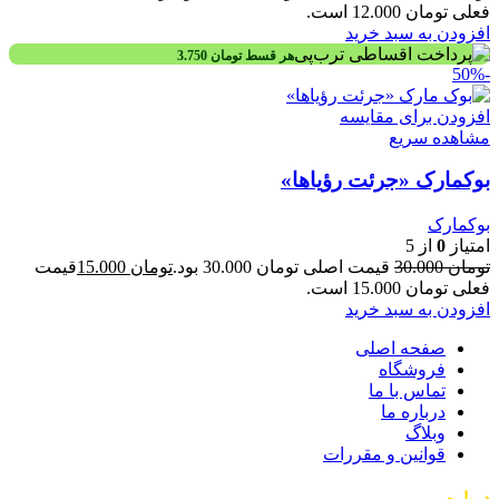
فعلی تومان 12.000 است.
افزودن به سبد خرید
هر قسط
تومان
3.750
-50%
افزودن برای مقایسه
مشاهده سریع
بوکمارک «جرئت رؤیاها»
بوکمارک
امتیاز
0
از 5
تومان
30.000
قیمت اصلی تومان 30.000 بود.
تومان
15.000
قیمت
فعلی تومان 15.000 است.
افزودن به سبد خرید
صفحه اصلی
فروشگاه
تماس با ما
درباره ما
وبلاگ
قوانین و مقررات
درباره
بساط کتاب