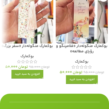
بوکمارک منگوله‌دار «فلامینگو و
بوکمارک منگوله‌دار «سفر بزرگ»
رؤیای مطالعه»
بوکمارک
بوکمارک
تومان
50.000
تومان
95.000
تومان
50.000
تومان
95.000
افزودن به سبد خرید
افزودن به سبد خرید