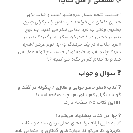
✨ قسمتی از متن کتاب:
“جذابیت کلمه بسیار نیرومندی است و شاید برای
همین دلمان می خواهد در تعامل با دیگران چنین
باشیم. وقتی به فرد جذابی فکر می کنید، چه نوع
تصویر ذهنی در ذهن تان شکل می گیرد؟ تصویر
«فرد جذاب» در یک فرهنگ به چه نوع فردی اشاره
دارد؟ چنین فردی جلوه ای از چیست، چگونه عمل می
کند و به کدام کار او نگاه می کنیم ؟.”
❓ سوال و جواب
❓
کتاب «هنر حاضر جوابی و طنازی / چگونه در گفت و
گو با دیگران کم نیاوریم» چند صفحه است؟
📖 این کتاب
165 صفحه
دارد.
❓
چرا این کتاب پیشنهاد می‌شود؟
✅ به دلیل ارائه
ترفندهای عملی، زبان ساده و نکات
کاربردی
که می‌تواند مهارت‌های گفتاری و اجتماعی شما