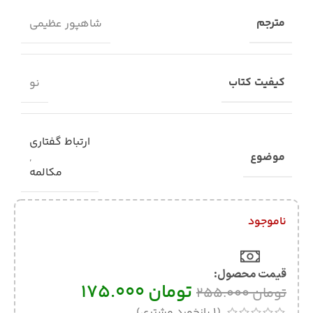
مترجم
شاهپور عظیمی
کیفیت کتاب
نو
ارتباط گفتاری
موضوع
,
مکالمه
ناموجود
قیمت محصول:​
تومان
175.000
تومان
255.000
(
1
بازخورد مشتری)