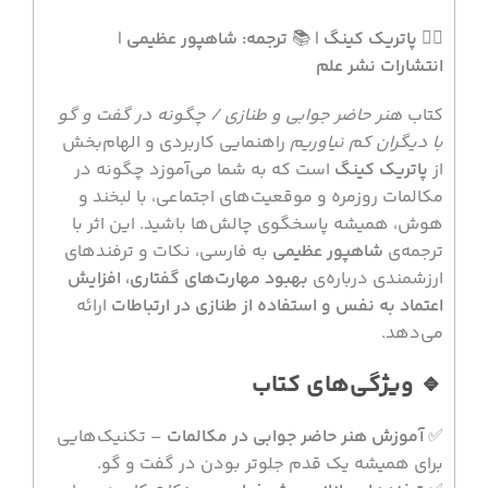
✍🏻
پاتریک کینگ
| 📚
ترجمه: شاهپور عظیمی
|
انتشارات نشر علم
کتاب
هنر حاضر جوابی و طنازی / چگونه در گفت و گو
با دیگران کم نیاوریم
راهنمایی کاربردی و الهام‌بخش
از
پاتریک کینگ
است که به شما می‌آموزد چگونه در
مکالمات روزمره و موقعیت‌های اجتماعی، با لبخند و
هوش، همیشه پاسخگوی چالش‌ها باشید. این اثر با
ترجمه‌ی
شاهپور عظیمی
به فارسی، نکات و ترفندهای
ارزشمندی درباره‌ی
بهبود مهارت‌های گفتاری، افزایش
اعتماد به نفس و استفاده از طنازی در ارتباطات
ارائه
می‌دهد.
🔹 ویژگی‌های کتاب
✅
آموزش هنر حاضر جوابی در مکالمات
– تکنیک‌هایی
برای همیشه یک قدم جلوتر بودن در گفت و گو.