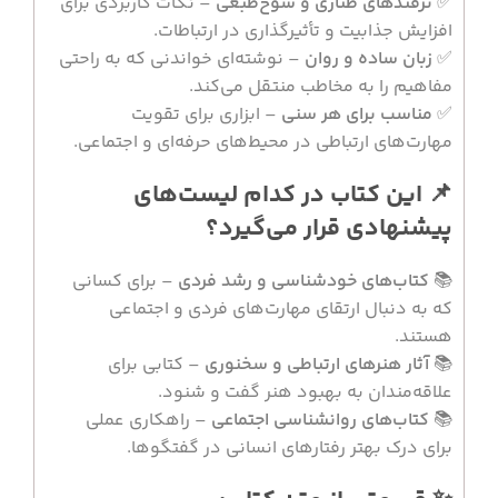
✅
ترفندهای طنازی و شوخ‌طبعی
– نکات کاربردی برای
افزایش جذابیت و تأثیرگذاری در ارتباطات.
✅
زبان ساده و روان
– نوشته‌ای خواندنی که به راحتی
مفاهیم را به مخاطب منتقل می‌کند.
✅
مناسب برای هر سنی
– ابزاری برای تقویت
مهارت‌های ارتباطی در محیط‌های حرفه‌ای و اجتماعی.
📌 این کتاب در کدام لیست‌های
پیشنهادی قرار می‌گیرد؟
📚
کتاب‌های خودشناسی و رشد فردی
– برای کسانی
که به دنبال ارتقای مهارت‌های فردی و اجتماعی
هستند.
📚
آثار هنرهای ارتباطی و سخنوری
– کتابی برای
علاقه‌مندان به بهبود هنر گفت و شنود.
📚
کتاب‌های روانشناسی اجتماعی
– راهکاری عملی
برای درک بهتر رفتارهای انسانی در گفتگوها.