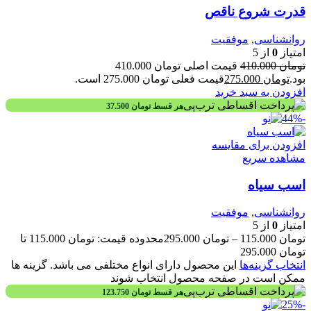
قدرت شروع ناقص
روانشناسی
,
موفقیت
امتیاز
0
از 5
تومان
410.000
قیمت اصلی تومان 410.000
بود.
تومان
275.000
قیمت فعلی تومان 275.000 است.
افزودن به سبد خرید
هر قسط
تومان
37.500
-44%
افزودن برای مقایسه
مشاهده سریع
اسب سیاه
روانشناسی
,
موفقیت
امتیاز
0
از 5
تومان
115.000
–
تومان
295.000
محدوده قیمت: تومان 115.000 تا
تومان 295.000
انتخاب گزینه‌ها
این محصول دارای انواع مختلفی می باشد. گزینه ها
ممکن است در صفحه محصول انتخاب شوند
هر قسط
تومان
123.750
-25%