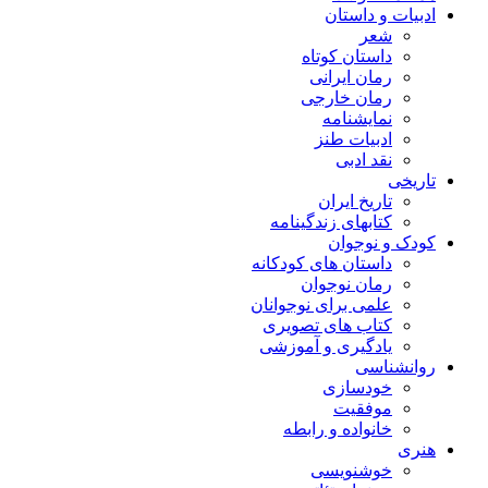
ادبیات و داستان
شعر
داستان کوتاه
رمان ایرانی
رمان خارجی
نمایشنامه
ادبیات طنز
نقد ادبی
تاریخی
تاریخ ایران
کتابهای زندگینامه
کودک و نوجوان
داستان های کودکانه
رمان نوجوان
علمی برای نوجوانان
کتاب های تصویری
یادگیری و آموزشی
روانشناسی
خودسازی
موفقیت
خانواده و رابطه
هنری
خوشنویسی