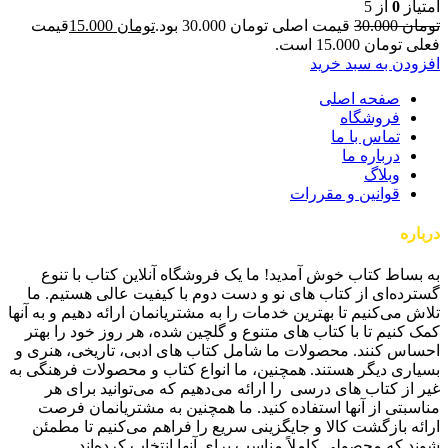
امتیاز
0
از 5
تومان
30.000
قیمت اصلی تومان 30.000 بود.
تومان
15.000
قیمت
فعلی تومان 15.000 است.
افزودن به سبد خرید
صفحه اصلی
فروشگاه
تماس با ما
درباره ما
وبلاگ
قوانین و مقررات
درباره
بساط کتاب
به بساط کتاب خوش آمدید! ما یک فروشگاه آنلاین کتاب با تنوع
گسترده‌ای از کتاب های نو و دست دوم با کیفیت عالی هستیم. ما
تلاش می‌کنیم تا بهترین خدمات را به مشتریانمان ارائه دهیم و به آنها
کمک کنیم تا با کتاب های متنوع و گلچین شده، هر روز خود را بهتر
احساس کنند. محصولات ما شامل کتاب های ادبی، تاریخی، هنری و
بسیاری دیگر هستند. همچنین، ما انواع کتاب و محصولات فرهنگی به
غیر از کتاب های درسی را ارائه می‌دهیم که می‌توانید برای هر
مناسبتی از آنها استفاده کنید. ما همچنین به مشتریانمان فرصت
ارائه بازگشت کالا و جایگزینی سریع را فراهم می‌کنیم تا مطمئن
شوند که محصولی کاملاً مناسب برای آنها انتخاب کرده‌اند.