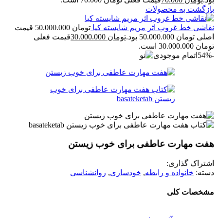
بازگشت به محصولات
نقاشی خط غروب اثر مریم شایسته کیا
تومان
50.000.000
قیمت
اصلی تومان 50.000.000 بود.
تومان
30.000.000
قیمت فعلی
تومان 30.000.000 است.
-54%
اتمام موجودی
هفت مهارت عاطفی برای خوب زیستن
اشتراک گذاری:
دسته:
خانواده و رابطه
,
خودسازی
,
روانشناسی
مشخصات کلی