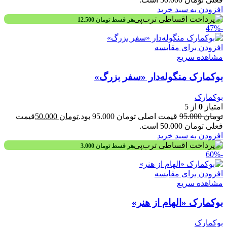
افزودن به سبد خرید
هر قسط
تومان
12.500
-47%
افزودن برای مقایسه
مشاهده سریع
بوکمارک منگوله‌دار «سفر بزرگ»
بوکمارک
امتیاز
0
از 5
تومان
95.000
قیمت اصلی تومان 95.000 بود.
تومان
50.000
قیمت
فعلی تومان 50.000 است.
افزودن به سبد خرید
هر قسط
تومان
3.000
-60%
افزودن برای مقایسه
مشاهده سریع
بوکمارک «الهام از هنر»
بوکمارک