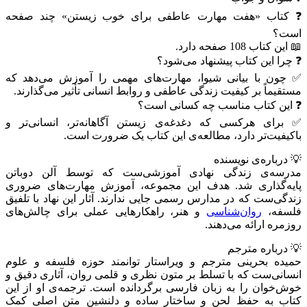
❓ کتاب «هفت مهارت عاطفی برای خوب زیستن» چند صفحه
است؟
📖 این کتاب 108 صفحه دارد.
❓ چرا این کتاب پیشنهاد می‌شود؟
✅ چون با بیانی شیوا، مهارت‌های مهمی را آموزش می‌دهد که
مستقیماً بر کیفیت زندگی عاطفی و روابط انسانی تأثیر می‌گذارند.
❓ این کتاب مناسب چه کسانی است؟
✅ برای هرکسی که دغدغه‌ی زیستن آگاهانه‌تر، انسانی‌تر و
باکیفیت‌تر دارد، مطالعه‌ی این کتاب یک ضرورت است.
💡 درباره‌ی نویسنده
مدرسه‌ی زندگی نهادی آموزشی‌ست که توسط آلن دوباتن
پایه‌گذاری شد. هدف این مجموعه، آموزش مهارت‌های ضروری
زندگی‌ست که در مدارس رسمی جایی ندارند. آثار این نهاد با تلفیق
فلسفه،
روان‌شناسی
و هنر، راهکارهایی عملی برای چالش‌های
روزمره ارائه می‌دهند.
💡 درباره مترجم
حمیده بحرینی مترجم و ویراستار توانمند حوزه فلسفه و علوم
انسانی‌ست که با تسلط بر متون نظری و قلمی روان، آثاری دقیق و
خوش‌خوان را به زبان فارسی برگردانده است. ترجمه‌ی او از این
کتاب به حفظ لحن و ساختار ساده و دلنشین متن اصلی کمک