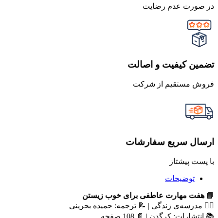
در صورت عدم رضایت
تضمین کیفیت و اصالت
فروش مستقیم از شرکت
ارسال سریع سفارشات
با پست پیشتاز
توضیحات
📘
هفت مهارت عاطفی برای خوب زیستن
✍🏻 مدرسه‌ی زندگی | 📝 ترجمه: حمیده بحرینی
📚 انتشارات: کرگدن | 📄 108 صفحه