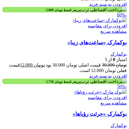
افزودن به سبد خرید
هر قسط
تومان
3.000
-60%
افزودن برای مقایسه
مشاهده سریع
بوکمارک «ساعت‌های زیبا»
بوکمارک
امتیاز
0
از 5
تومان
30.000
قیمت اصلی تومان 30.000 بود.
تومان
12.000
قیمت
فعلی تومان 12.000 است.
افزودن به سبد خرید
هر قسط
تومان
3.750
-50%
افزودن برای مقایسه
مشاهده سریع
بوکمارک «جرئت رؤیاها»
بوکمارک