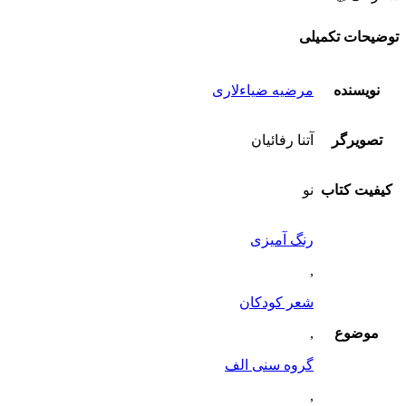
توضیحات تکمیلی
نویسنده
مرضیه ضیاءلاری
تصویرگر
آتنا رفائیان
کیفیت کتاب
نو
رنگ آمیزی
,
شعر کودکان
موضوع
,
گروه سنی الف
,