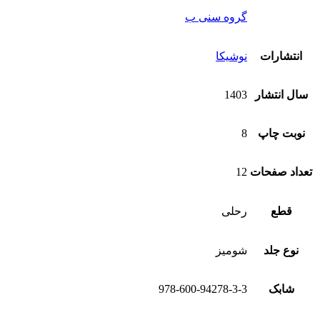
گروه سنی ب
انتشارات
نوشیکا
سال انتشار
1403
نوبت چاپ
8
تعداد صفحات
12
قطع
رحلی
نوع جلد
شومیز
شابک
978-600-94278-3-3