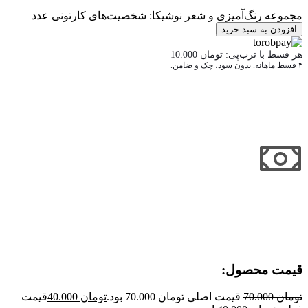
مجموعه رنگ‌آمیزی و شعر نوشیکا: شخصیت‌های کارتونی عدد
افزودن به سبد خرید
هر قسط با ترب‌پی:
تومان
10.000
۴ قسط ماهانه. بدون سود، چک و ضامن.
قیمت محصول:​
تومان
70.000
قیمت اصلی تومان 70.000 بود.
تومان
40.000
قیمت