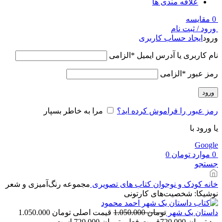
علاقه مندی ها
0
مقایسه
ورود / ثبت نام
ورود
ایجاد حساب کاربری
نام کاربری یا آدرس ایمیل
*
الزامی
رمز عبور
*
الزامی
ورود
رمز عبور را فراموش کرده اید؟
مرا به خاطر بسپار
یا ورود با
Google
0
موارد
تومان
0
جستجو
خانه
کودک و نوجوان
کتاب های تصویری
مجموعه رنگ‌آمیزی و شعر
نوشیکا: شخصیت‌های کارتونی
داستان یک شهر
تومان
1.050.000
قیمت اصلی تومان 1.050.000
بود.
تومان
720.000
قیمت فعلی تومان 720.000 است.