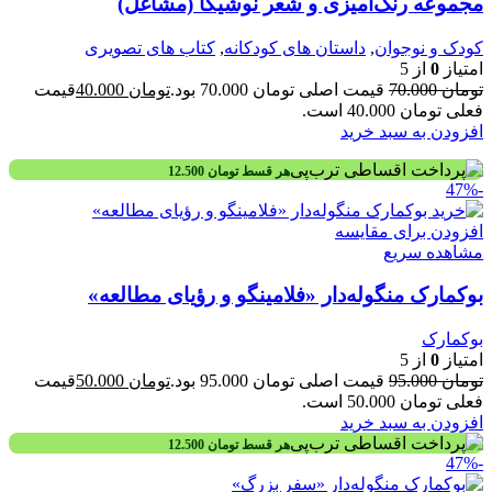
مجموعه رنگ‌آمیزی و شعر نوشیکا (مشاغل)
کودک و نوجوان
,
داستان های کودکانه
,
کتاب های تصویری
امتیاز
0
از 5
تومان
70.000
قیمت اصلی تومان 70.000 بود.
تومان
40.000
قیمت
فعلی تومان 40.000 است.
افزودن به سبد خرید
هر قسط
تومان
12.500
-47%
افزودن برای مقایسه
مشاهده سریع
بوکمارک منگوله‌دار «فلامینگو و رؤیای مطالعه»
بوکمارک
امتیاز
0
از 5
تومان
95.000
قیمت اصلی تومان 95.000 بود.
تومان
50.000
قیمت
فعلی تومان 50.000 است.
افزودن به سبد خرید
هر قسط
تومان
12.500
-47%