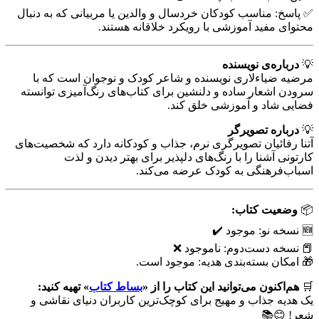
✅ پاسخ: مناسب کودکان خردسال و والدین یا مربیانی که به دنبال
محتوای مفید آموزشی با رویکرد خلاقانه هستند.
💡
درباره‌ی نویسنده
مرضیه ضیاءلاری نویسنده و شاعر کودک و نوجوان است که با
سرودن اشعار ساده و دلنشین برای کتاب‌های رنگ‌آمیزی توانسته
فضایی شاد و آموزشی خلق کند.
💡
درباره تصویرگر
آتنا رفائیان تصویرگری نرم، جذاب و کودکانه دارد که شخصیت‌های
کارتونی آشنا را با رنگ‌های دلپذیر برای بهتر دیدن و لذت
اسباب‌فرهنگی به کودک عرضه می‌کند.
📦
وضعیت کتاب:
🆕 نسخه نو: موجود ✔️
📕 نسخه دست‌دوم: ناموجود ❌
🎁 امکان بسته‌بندی هدیه: موجود است.
🛒
هم‌اکنون می‌توانید این کتاب را از «
بساط کتاب
» تهیه کنید:
یک هدیه جذاب و مهیج برای کوچک‌ترین کاربران دنیای نقاشی و
شعر! 😊📚