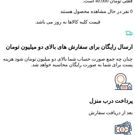
فعلی تومان 40.000 است.
0
نفر در حال مشاهده محصول هستند
قیمت کلیه کالاها به روز می باشد.
ارسال رایگان برای سفارش های بالای دو میلیون تومان
چنان چه جمع صورت حساب شما بالای دو میلیون تومان شود هزینه
پست برای شما به صورت رایگان محاسبه خواهد شد.
پرداخت درب منزل
بعد از دریافت سفارش