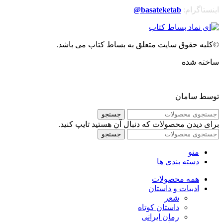
اینستاگرام:
basateketab
@
©کلیه حقوق سایت متعلق به بساط کتاب می باشد.
ساخته شده
توسط سامان
جستجو
برای دیدن محصولات که دنبال آن هستید تایپ کنید.
جستجو
منو
دسته بندی ها
همه محصولات
ادبیات و داستان
شعر
داستان کوتاه
رمان ایرانی