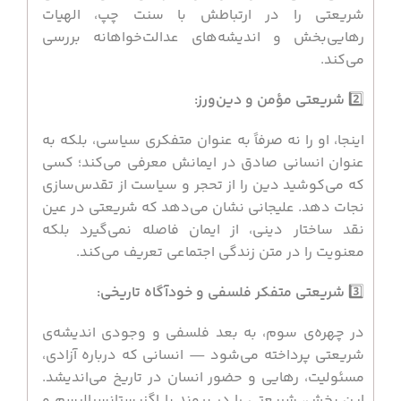
شریعتی را در ارتباطش با سنت چپ، الهیات
رهایی‌بخش و اندیشه‌های عدالت‌خواهانه بررسی
می‌کند.
2️⃣
شریعتی مؤمن و دین‌ورز:
اینجا، او را نه صرفاً به عنوان متفکری سیاسی، بلکه به
عنوان انسانی صادق در ایمانش معرفی می‌کند؛ کسی
که می‌کوشید دین را از تحجر و سیاست از تقدس‌سازی
نجات دهد. علیجانی نشان می‌دهد که شریعتی در عین
نقد ساختار دینی، از ایمان فاصله نمی‌گیرد بلکه
معنویت را در متن زندگی اجتماعی تعریف می‌کند.
3️⃣
شریعتی متفکر فلسفی و خودآگاه تاریخی:
در چهره‌ی سوم، به بعد فلسفی و وجودی اندیشه‌ی
شریعتی پرداخته می‌شود — انسانی که درباره آزادی،
مسئولیت، رهایی و حضور انسان در تاریخ می‌اندیشد.
این بخش، شریعتی را در پیوند با اگزیستانسیالیسم و