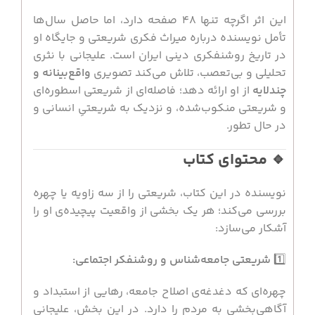
این اثر اگرچه تنها ۴۸ صفحه دارد، اما حاصل سال‌ها
تأمل نویسنده درباره میراث فکری شریعتی و جایگاه او
در تاریخ روشنفکری دینی ایران است. علیجانی با نثری
تحلیلی و بی‌تعصب، تلاش می‌کند تصویری
واقع‌بینانه و
چندلایه
از او ارائه دهد؛ فاصله‌ای از شریعتی اسطوره‌ای
و شریعتی منکوب‌شده، و نزدیک به شریعتیِ انسانی و
در حال تطور.
🔹 محتوای کتاب
نویسنده در این کتاب، شریعتی را از سه زاویه یا چهره
بررسی می‌کند؛ هر یک بخشی از واقعیت پیچیده‌ی او را
آشکار می‌سازد:
1️⃣
شریعتی جامعه‌شناس و روشنفکر اجتماعی:
چهره‌ای که دغدغه‌ی اصلاح جامعه، رهایی از استبداد و
آگاهی‌بخشی به مردم را دارد. در این بخش، علیجانی