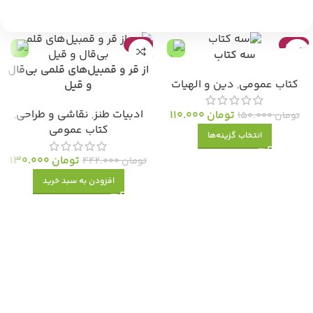
-71%
-27%
سه کتاب
از قر و قمبیل‌های قلمی بی‌قال
کتاب عمومی
,
دین و الهیات
و قیل
ادبیات طنز
,
نقاشی و طراحی
,
تومان
110.000
تومان
150.000
کتاب عمومی
انتخاب گزینه‌ها
تومان
130.000
تومان
442.000
افزودن به سبد خرید