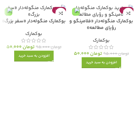
-47%
-47%
بوکمارک منگوله‌دار «فلامینگو و
بوکمارک منگوله‌دار «سفر بزرگ»
رؤیای مطالعه»
بوکمارک
بوکمارک
تومان
50.000
تومان
95.000
تومان
50.000
تومان
95.000
افزودن به سبد خرید
افزودن به سبد خرید