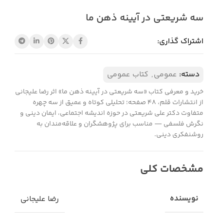
سه شریعتی در آیینه ذهن ما
اشتراک گذاری:
دسته:
عمومی
,
کتاب عمومی
خرید و معرفی کتاب «سه شریعتی در آیینه ذهن ما» اثر رضا علیجانی
از انتشارات قلم، ۴۸ صفحه؛ تحلیلی کوتاه و عمیق از سه چهره
متفاوت دکتر علی شریعتی در حوزه اندیشه اجتماعی، ایمان دینی و
نگرش فلسفی — مناسب برای پژوهشگران و علاقه‌مندان به
روشنفکری دینی.
مشخصات کلی
نویسنده
رضا علیجانی