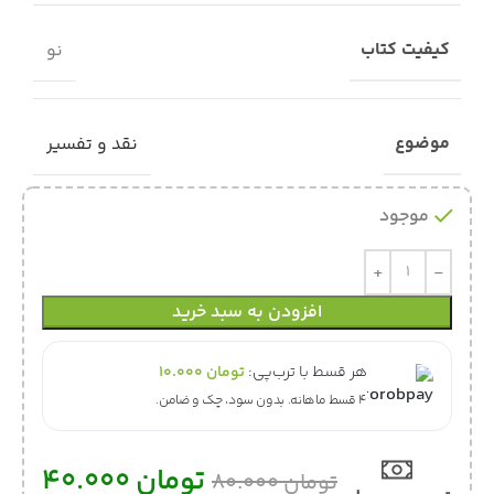
کیفیت کتاب
نو
موضوع
نقد و تفسیر
موجود
افزودن به سبد خرید
هر قسط با ترب‌پی:
تومان
10.000
۴ قسط ماهانه. بدون سود، چک و ضامن.
تومان
40.000
تومان
80.000