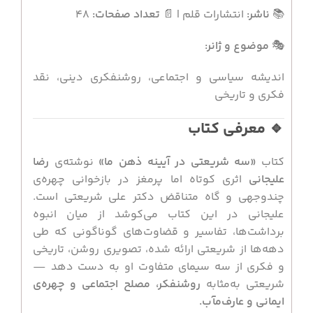
📚
ناشر:
انتشارات قلم | 📄
تعداد صفحات:
۴۸
🎭
موضوع و ژانر:
اندیشه سیاسی و اجتماعی، روشنفکری دینی، نقد
فکری و تاریخی
🔹 معرفی کتاب
کتاب
«سه شریعتی در آیینه ذهن ما»
نوشته‌ی
رضا
علیجانی
اثری کوتاه اما پرمغز در بازخوانی چهره‌ی
چندوجهی و گاه متناقض دکتر علی شریعتی است.
علیجانی در این کتاب می‌کوشد از میان انبوه
برداشت‌ها، تفاسیر و قضاوت‌های گوناگونی که طی
دهه‌ها از شریعتی ارائه شده، تصویری روشن، تاریخی
و فکری از سه سیمای متفاوت او به دست دهد —
شریعتی به‌مثابه
روشنفکر، مصلح اجتماعی و چهره‌ی
ایمانی و عارف‌مآب.