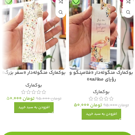
بوکمارک منگوله‌دار «فلامینگو و
بوکمارک منگوله‌دار «سفر بزرگ»
رؤیای مطالعه»
بوکمارک
بوکمارک
تومان
50.000
تومان
95.000
تومان
50.000
تومان
95.000
افزودن به سبد خرید
افزودن به سبد خرید