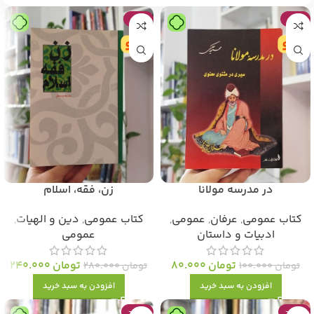
-14%
-20%
در مدرسه مولانا
زن، فقه، اسلام
کتاب عمومی
,
عرفان
,
عمومی
,
کتاب عمومی
,
دین و الهیات
,
ادبیات و داستان
عمومی
تومان
80.000
تومان
240.000
تومان
100.000
تومان
280.000
افزودن به سبد خرید
افزودن به سبد خرید
-47%
-47%