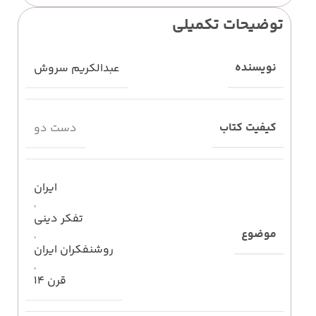
توضیحات تکمیلی
نویسنده
عبدالکریم سروش
کیفیت کتاب
دست دو
ایران
,
تفکر دینی
موضوع
,
روشنفکران ایران
,
قرن 14