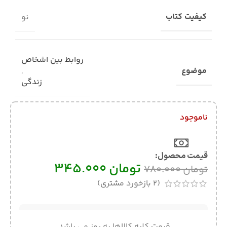
کیفیت کتاب
نو
روابط بین اشخاص
موضوع
,
زندگی
ناموجود
قیمت محصول:​
تومان
345.000
تومان
780.000
(
2
بازخورد مشتری)
قیمت کلیه کالاها به روز می باشد.