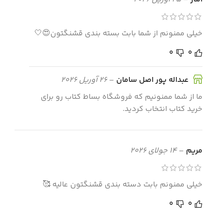
خیلی ممنونم از شما بابت بسته بندی قشنگتون😍🤍
0
0
عبداله پور اصل سامان
–
26 آوریل 2026
ما از شما ممنونیم که فروشگاه بساط کتاب رو برای
خرید کتاب انتخاب کردید.
مریم
–
14 جولای 2026
خیلی ممنونم بابت دسته بندی قشنگتون عالیه 🥰
0
0