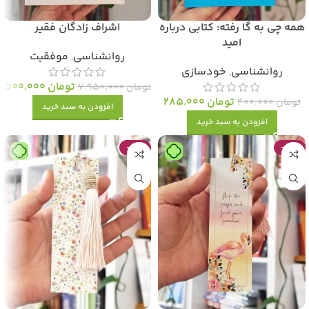
همه چی به گا رفته: کتابی درباره
اشراف زادگان فقیر
امید
روانشناسی
,
موفقیت
روانشناسی
,
خودسازی
تومان
500.000
تومان
7.950.000
تومان
285.000
تومان
400.000
افزودن به سبد خرید
افزودن به سبد خرید
-47%
-47%