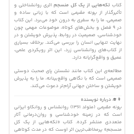
کتاب
تکه‌هایی از یک کل منسجم
اثری روانشناختی و
تأثیرگذار از
پونه مقیمی
است که با زبانی ساده و
صمیمی، ما را به سفری به درون خود می‌برد. این کتاب
در ۹ فصل و بخش‌های کوتاه، موضوعات مهمی چون
خودشناسی، صمیمیت در روابط، پذیرش خویشتن و در
نهایت تنهایی انسان را بررسی می‌کند. برخلاف بسیاری
از کتاب‌های روانشناسی زرد، این اثر رویکردی علمی،
عمیق و واقع‌گرایانه دارد.
مطالعه‌ی این کتاب مانند نشستن پای صحبت دوستی
صمیمی است که با نگاهی واقع‌بینانه، ما را به پذیرش
خویشتن و ساختن جهانی آرام‌تر دعوت می‌کند.
👩‍🎓
درباره نویسنده
پونه مقیمی
(متولد ۱۳۶۱) روانشناس و روانکاو ایرانی
است که در زمینه خودشناسی و روان‌درمانی آثار
متعددی منتشر کرده. کتاب «تکه‌هایی از یک کل
منسجم» پرمخاطب‌ترین اثر اوست که در مدت کوتاهی