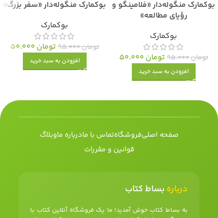
بوکمارک منگوله‌دار «فلامینگو و
بوکمارک منگوله‌دار «سفر بزرگ»
رؤیای مطالعه»
بوکمارک
بوکمارک
تومان
50.000
تومان
95.000
تومان
50.000
تومان
95.000
افزودن به سبد خرید
افزودن به سبد خرید
صفحه اصلی
فروشگاه
تماس با ما
درباره ما
وبلاگ
قوانین و مقررات
درباره
بساط کتاب
به بساط کتاب خوش آمدید! ما یک فروشگاه آنلاین کتاب با